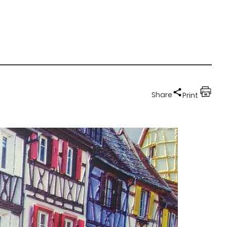
Share
Print