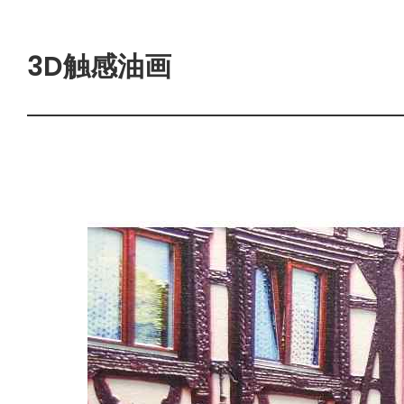
3D触感油画