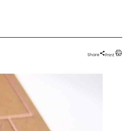
Share
Print