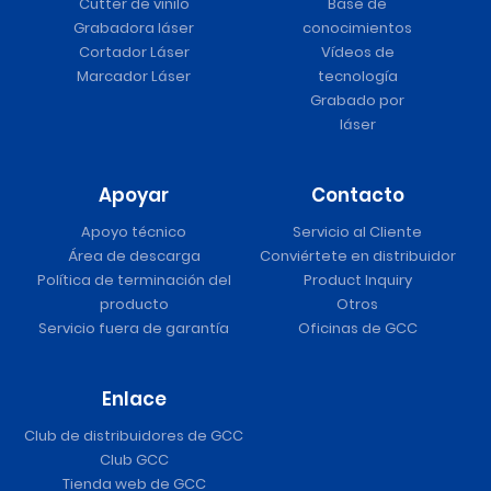
Cutter de vinilo
Base de
Grabadora láser
conocimientos
Cortador Láser
Vídeos de
Marcador Láser
tecnología
Grabado por
láser
Apoyar
Contacto
Apoyo técnico
Servicio al Cliente
Área de descarga
Conviértete en distribuidor
Política de terminación del
Product Inquiry
producto
Otros
Servicio fuera de garantía
Oficinas de GCC
Enlace
Club de distribuidores de GCC
Club GCC
Tienda web de GCC