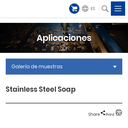
ES
Aplicaciones
Galería de muestras
Stainless Steel Soap
Share
Print