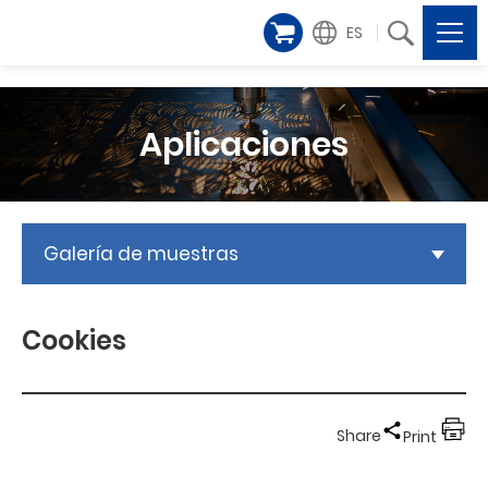
ES
Aplicaciones
Galería de muestras
Cookies
Share
Print