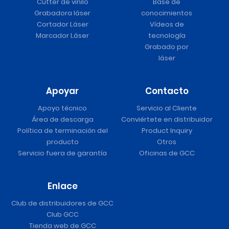
Cutter de vinilo
Base de
Grabadora láser
conocimientos
Cortador Láser
Vídeos de
Marcador Láser
tecnología
Grabado por
láser
Apoyar
Contacto
Apoyo técnico
Servicio al Cliente
Área de descarga
Conviértete en distribuidor
Política de terminación del
Product Inquiry
producto
Otros
Servicio fuera de garantía
Oficinas de GCC
Enlace
Club de distribuidores de GCC
Club GCC
Tienda web de GCC