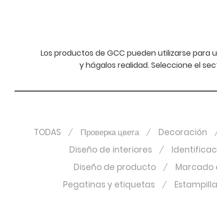
Los productos de GCC pueden utilizarse para u
y hágalos realidad. Seleccione el se
TODAS
Проверка цвета
Decoración
Diseño de interiores
Identifica
Diseño de producto
Marcado d
Pegatinas y etiquetas
Estampill