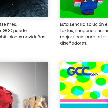
este mes,
Esta sencilla solución
er GCC puede
textos, imágenes, númer
exhibiciones navideñas
mejor socio para artes
diseñadores.