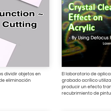
s dividir objetos en
El laboratorio de aplic
de eliminación
grabado acrílico utiliz
producir un efecto tra
recubrimiento de pintu