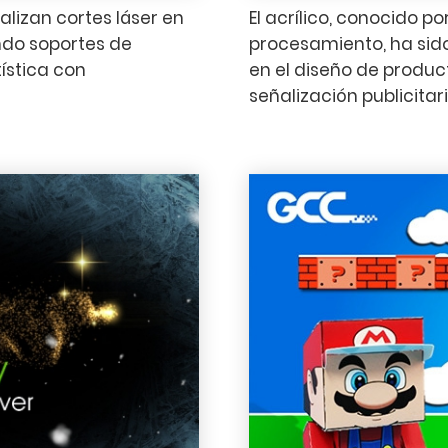
lizan cortes láser en
El acrílico, conocido p
ndo soportes de
procesamiento, ha sid
ística con
en el diseño de product
señalización publicitari