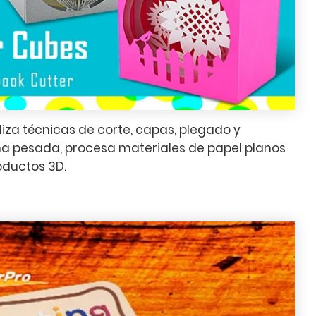
iliza técnicas de corte, capas, plegado y
na pesada, procesa materiales de papel planos
oductos 3D.