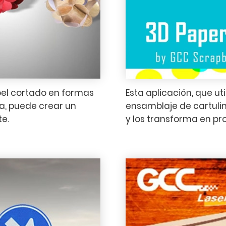
pel cortado en formas
Esta aplicación, que ut
a, puede crear un
ensamblaje de cartuli
e.
y los transforma en pr