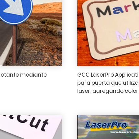
lectante mediante
GCC LaserPro Applicatio
para puerta que utiliz
láser, agregando color