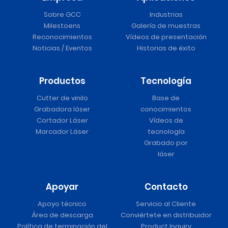
Sobre GCC
Industrias
Milestoens
Galería de muestras
Reconocimientos
Vídeos de presentación
Noticias / Eventos
Historias de éxito
Productos
Tecnología
Cutter de vinilo
Base de
Grabadora láser
conocimientos
Cortador Láser
Vídeos de
Marcador Láser
tecnología
Grabado por
láser
Apoyar
Contacto
Apoyo técnico
Servicio al Cliente
Área de descarga
Conviértete en distribuidor
Política de terminación del
Product Inquiry