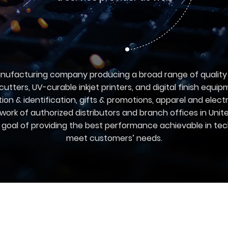
anufacturing company producing a broad range of quality p
 cutters, UV-curable inkjet printers, and digital finish equi
tion & identification, gifts & promotions, apparel and elect
ork of authorized distributors and branch offices in Uni
goal of providing the best performance achievable in tech
meet customers’ needs.