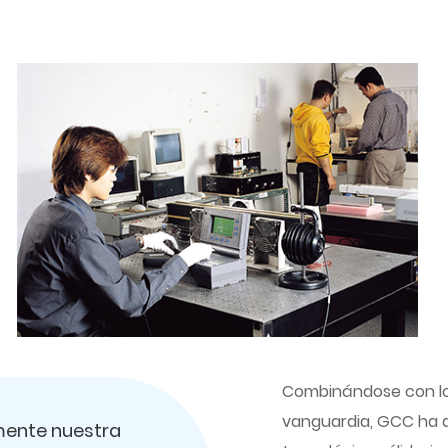
Combinándose con los
vanguardia, GCC ha d
mente nuestra