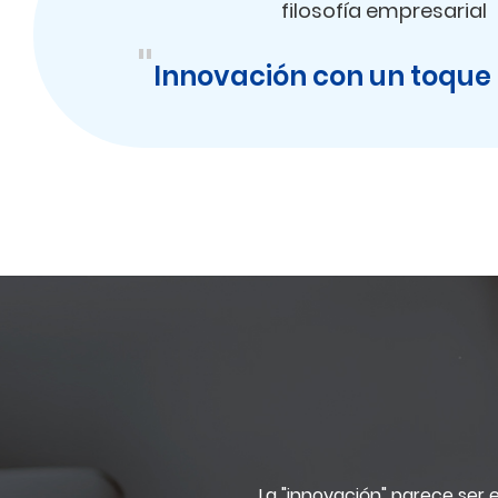
filosofía empresarial
"
Innovación con un toqu
La "innovación" parece ser 