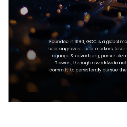
Founded in 1989, GCC is a global m
laser engravers, laser markers, laser
signage & advertising, personaliza
Taiwan; through a worldwide netw
commits to persistently pursue the 