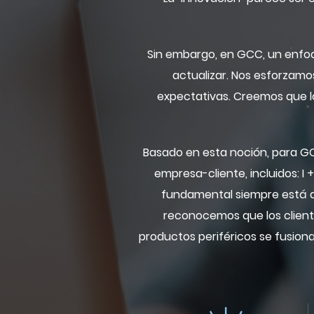
Sin embargo, en GCC, un enfoq
actualizar. Nos esforzamos
expectativas. Creemos que los
Basado en esta noción, para GCC
empresa-cliente, incluidos: I 
fundamental siempre está di
reconocemos que los cliente
productos periféricos se fusiona