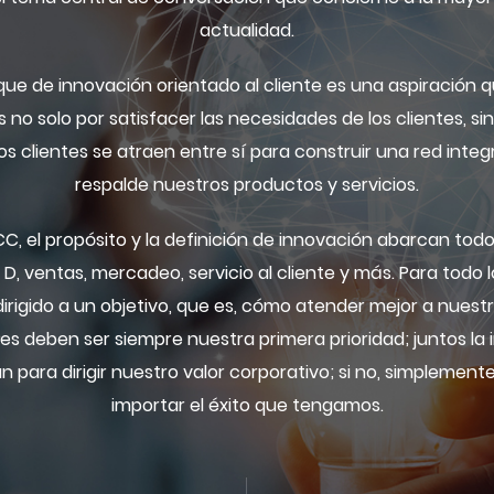
actualidad.
ue de innovación orientado al cliente es una aspiración q
 no solo por satisfacer las necesidades de los clientes, s
 clientes se atraen entre sí para construir una red integ
respalde nuestros productos y servicios.
, el propósito y la definición de innovación abarcan todo
+ D, ventas, mercadeo, servicio al cliente y más. Para tod
rigido a un objetivo, que es, cómo atender mejor a nuestr
s deben ser siempre nuestra primera prioridad; juntos la i
n para dirigir nuestro valor corporativo; si no, simplement
importar el éxito que tengamos.