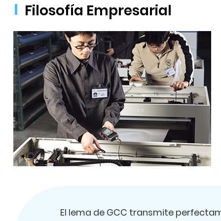
Filosofía Empresarial
El lema de GCC transmite perfecta