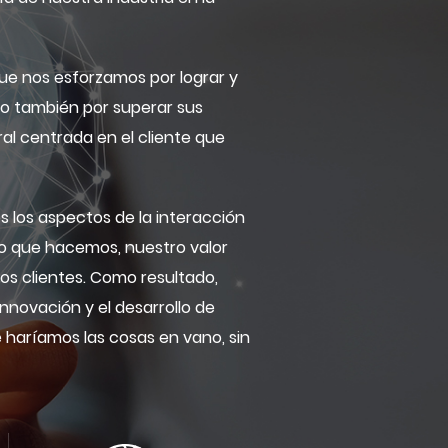
ue nos esforzamos por lograr y
ino también por superar sus
ral centrada en el cliente que
s los aspectos de la interacción
o lo que hacemos, nuestro valor
os clientes. Como resultado,
nnovación y el desarrollo de
e haríamos las cosas en vano, sin