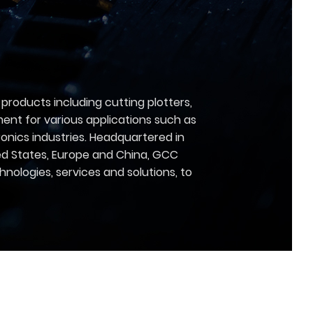
roducts including cutting plotters,
pment for various applications such as
ronics industries. Headquartered in
ted States, Europe and China, GCC
nologies, services and solutions, to