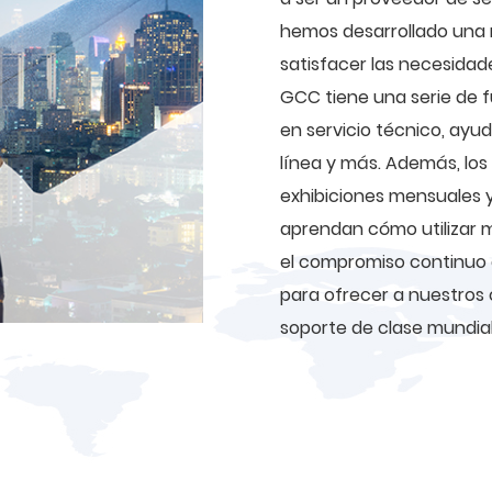
hemos desarrollado una 
satisfacer las necesidad
GCC tiene una serie de 
en servicio técnico, ayu
línea y más. Además, los
exhibiciones mensuales 
aprendan cómo utilizar m
el compromiso continuo 
para ofrecer a nuestros c
soporte de clase mundial