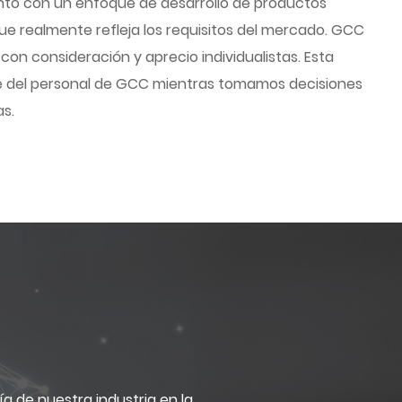
junto con un enfoque de desarrollo de productos
que realmente refleja los requisitos del mercado. GCC
 con consideración y aprecio individualistas. Esta
e del personal de GCC mientras tomamos decisiones
s.
a de nuestra industria en la