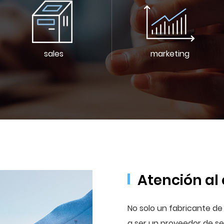
sales
marketing
Atención al 
No solo un fabricante d
a ser un proveedor de se