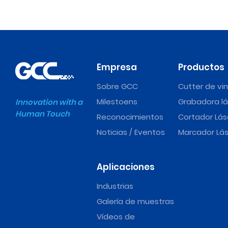
Empresa
Productos
Sobre GCC
Cutter de vin
Milestoens
Grabadora lá
Innovation with a
Human Touch
Reconocimientos
Cortador Lás
Noticias / Eventos
Marcador Lás
Aplicaciones
Industrias
Galería de muestras
Vídeos de