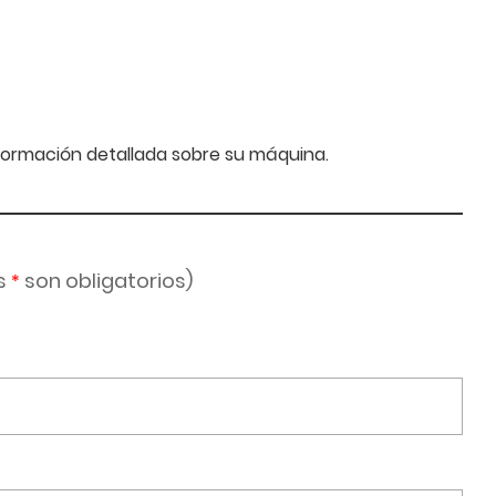
información detallada sobre su máquina.
s
son obligatorios)
*