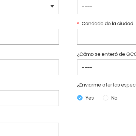
Condado de la ciudad
¿Cómo se enteró de GC
¿Enviarme ofertas especi
Yes
No