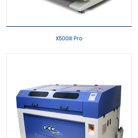
X500III Pro