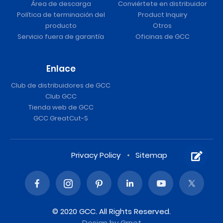
Área de descarga
Conviértete en distribuidor
Política de terminación del
Product Inquiry
producto
Otros
Servicio fuera de garantía
Oficinas de GCC
Enlace
Club de distribuidores de GCC
Club GCC
Tienda web de GCC
GCC GreatCut-S
Privacy Policy
Sitemap
© 2020 GCC. All Rights Reserved.
Design
by Grnet