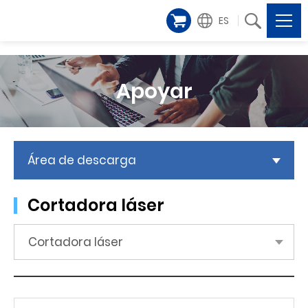
ES
Apoyar
Área de descarga
Cortadora láser
Cortadora láser