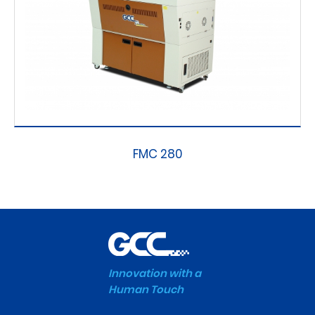
FMC 280
Innovation with a
Human Touch