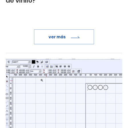
de vinilo?
ver más