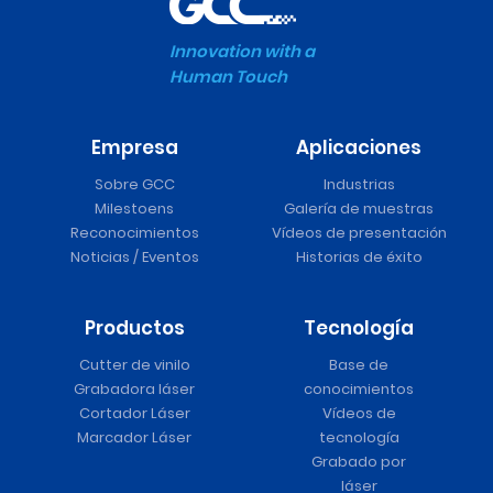
Innovation with a
Human Touch
Empresa
Aplicaciones
Sobre GCC
Industrias
Milestoens
Galería de muestras
Reconocimientos
Vídeos de presentación
Noticias / Eventos
Historias de éxito
Productos
Tecnología
Cutter de vinilo
Base de
Grabadora láser
conocimientos
Cortador Láser
Vídeos de
Marcador Láser
tecnología
Grabado por
láser