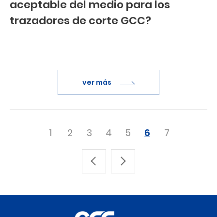
aceptable del medio para los
trazadores de corte GCC?
ver más
1
2
3
4
5
6
7