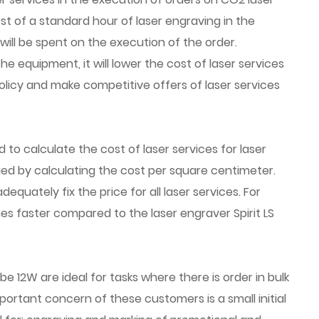
t of a standard hour of laser engraving in the
will be spent on the execution of the order.
e equipment, it will lower the cost of laser services
olicy and make competitive offers of laser services
o calculate the cost of laser services for laser
rged by calculating the cost per square centimeter.
uately fix the price for all laser services. For
imes faster compared to the laser engraver Spirit LS
e 12W are ideal for tasks where there is order in bulk
mportant concern of these customers is a small initial