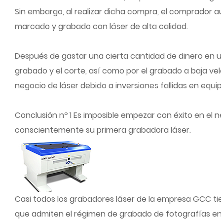
Sin embargo, al realizar dicha compra, el comprador 
marcado y grabado con láser de alta calidad.
Después de gastar una cierta cantidad de dinero en u
grabado y el corte, así como por el grabado a baja vel
negocio de láser debido a inversiones fallidas en equi
Conclusión nº 1 Es imposible empezar con éxito en el
conscientemente su primera grabadora láser.
Casi todos los grabadores láser de la empresa GCC t
que admiten el régimen de grabado de fotografías en 