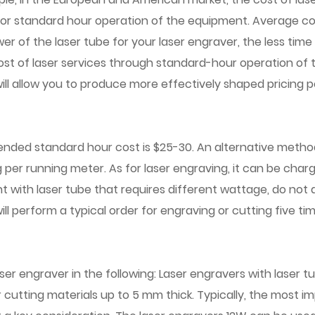
 or standard hour operation of the equipment. Average cos
r of the laser tube for your laser engraver, the less time 
st of laser services through standard-hour operation of th
ll allow you to produce more effectively shaped pricing p
nded standard hour cost is $25-30. An alternative method t
ng per running meter. As for laser engraving, it can be cha
ith laser tube that requires different wattage, do not adeq
ill perform a typical order for engraving or cutting five t
r engraver in the following: Laser engravers with laser tub
r cutting materials up to 5 mm thick. Typically, the most i