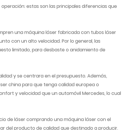
 operación: estas son las principales diferencias que
mpren una máquina láser fabricada con tubos láser
nto con un alto velocidad. Por lo general, las
esto limitado, para desbaste o anidamiento de
 calidad y se centrara en el presupuesto. Además,
ser china para que tenga calidad europea o
onfort y velocidad que un automóvil Mercedes, lo cual
ocio de láser comprando una máquina láser con el
ugar del producto de calidad que destinado a producir.