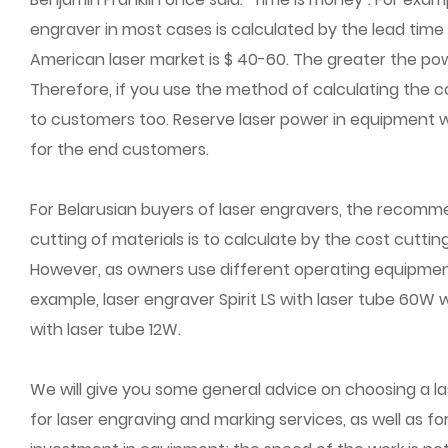
engraver in most cases is calculated by the lead time
American laser market is $ 40-60. The greater the powe
Therefore, if you use the method of calculating the co
to customers too. Reserve laser power in equipment wi
for the end customers.
For Belarusian buyers of laser engravers, the recomme
cutting of materials is to calculate by the cost cutti
However, as owners use different operating equipment w
example, laser engraver Spirit LS with laser tube 60W w
with laser tube 12W.
We will give you some general advice on choosing a lase
for laser engraving and marking services, as well as fo