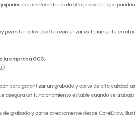
ipadas con servomotores de alta precisión, que pueden p
permiten a los clientes comenzar exitosamente en el negoc
de la empresa GCC:
U.)
ón para garantizar un grabado y corte de alta calidad, a
ue asegura un funcionamiento estable cuando se trabaja 
as de grabado y corte directamente desde CorelDraw, Illus