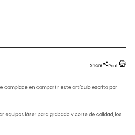
Share
Print
se complace en compartir este artículo escrito por
ar equipos láser para grabado y corte de calidad, los