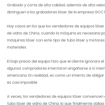
Grabado y corte de alta calidad, además de alta veloci
distinguen a los grabadores láser de la empresa GCC
Hay casos en los que los vendedores de equipos láse
de vidrio de China, cuando la máquina es necesaria par
máquinas láser con este tipo de tubo láser y motore
materiales.
El bajo precio del equipo hizo que el cliente ignorara
algunos compradores intentaron engañarse a sí mism
americana. En realidad, es como un intento de obliga
es casi imposible.
A veces, los vendedores de equipos láser convencen 
tubo láser de vidrio de China, lo que finalmente oblig