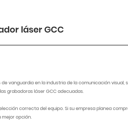
ador láser GCC
de vanguardia en la industria de la comunicación visual, 
ir las grabadoras láser GCC adecuadas.
 elección correcta del equipo. Si su empresa planea compr
 mejor opción.