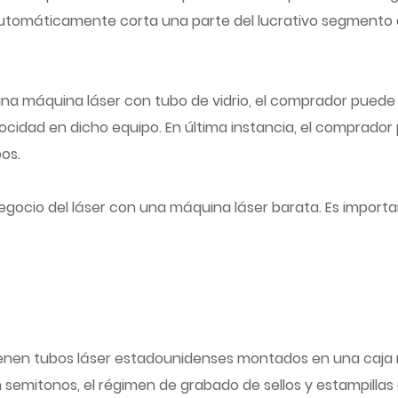
automáticamente corta una parte del lucrativo segmento d
na máquina láser con tubo de vidrio, el comprador puede 
ocidad en dicho equipo. En última instancia, el comprador 
pos.
 negocio del láser con una máquina láser barata. Es impo
ienen tubos láser estadounidenses montados en una caja 
semitonos, el régimen de grabado de sellos y estampillas