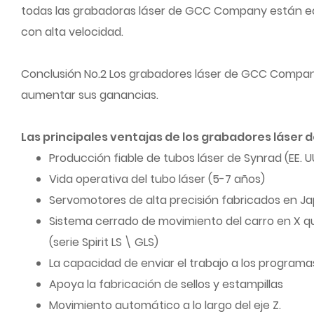
todas las grabadoras láser de GCC Company están equ
con alta velocidad.
Conclusión No.2 Los grabadores láser de GCC Company 
aumentar sus ganancias.
Las principales ventajas de los grabadores láser 
Producción fiable de tubos láser de Synrad (EE. U
Vida operativa del tubo láser (5-7 años)
Servomotores de alta precisión fabricados en Jap
Sistema cerrado de movimiento del carro en X q
(serie Spirit LS \ GLS)
La capacidad de enviar el trabajo a los program
Apoya la fabricación de sellos y estampillas
Movimiento automático a lo largo del eje Z.