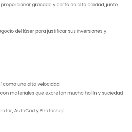
roporcionar grabado y corte de alta calidad, junto
io del láser para justificar sus inversiones y
sí como una alta velocidad.
con materiales que excretan mucho hollín y suciedad
trator, AutoCad y Photoshop.