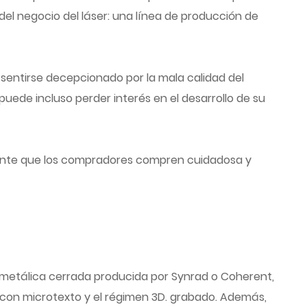
el negocio del láser: una línea de producción de
sentirse decepcionado por la mala calidad del
puede incluso perder interés en el desarrollo de su
rtante que los compradores compren cuidadosa y
metálica cerrada producida por Synrad o Coherent,
 con microtexto y el régimen 3D. grabado. Además,