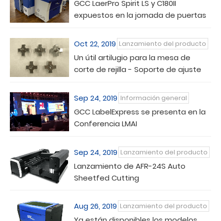
GCC LaerPro Spirit LS y C180II
expuestos en la jornada de puertas
abiertas de Krefeld
Oct 22, 2019
Lanzamiento del producto
Un útil artilugio para la mesa de
corte de rejilla - Soporte de ajuste
Sep 24, 2019
Información general
GCC LabelExpress se presenta en la
Conferencia LMAI
Sep 24, 2019
Lanzamiento del producto
Lanzamiento de AFR-24S Auto
Sheetfed Cutting
Aug 26, 2019
Lanzamiento del producto
Ya están disponibles los modelos