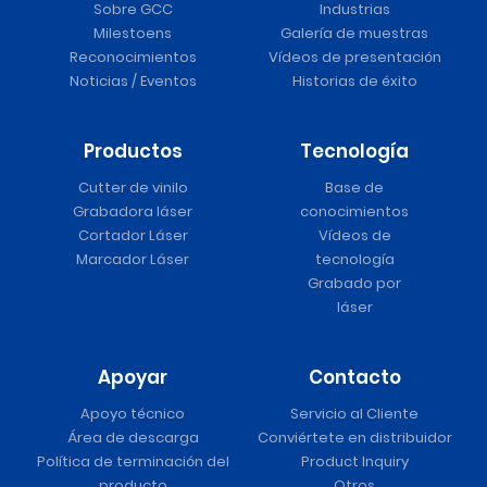
Sobre GCC
Industrias
Milestoens
Galería de muestras
Reconocimientos
Vídeos de presentación
Noticias / Eventos
Historias de éxito
Productos
Tecnología
Cutter de vinilo
Base de
Grabadora láser
conocimientos
Cortador Láser
Vídeos de
Marcador Láser
tecnología
Grabado por
láser
Apoyar
Contacto
Apoyo técnico
Servicio al Cliente
Área de descarga
Conviértete en distribuidor
Política de terminación del
Product Inquiry
producto
Otros