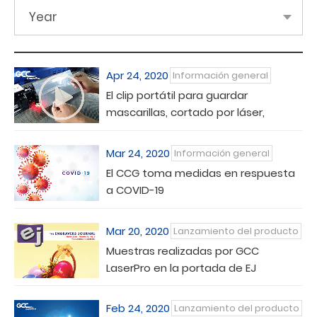
Year
Apr 24, 2020
Información general
El clip portátil para guardar
mascarillas, cortado por láser,
previene la enfermedad por
coronavirus
Mar 24, 2020
Información general
El CCG toma medidas en respuesta
a COVID-19
Mar 20, 2020
Lanzamiento del producto
Muestras realizadas por GCC
LaserPro en la portada de EJ
Magazine
Feb 24, 2020
Lanzamiento del producto