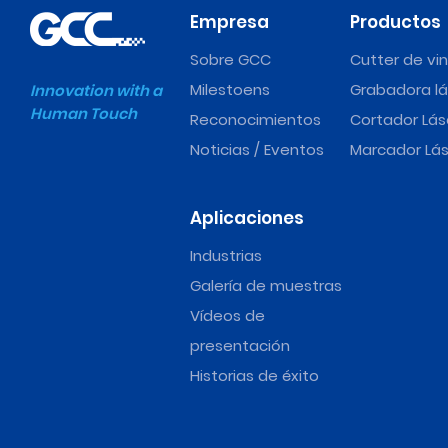
Empresa
Productos
Sobre GCC
Cutter de vin
Milestoens
Grabadora lá
Innovation with a
Human Touch
Reconocimientos
Cortador Lás
Noticias / Eventos
Marcador Lás
Aplicaciones
Industrias
Galería de muestras
Vídeos de
presentación
Historias de éxito