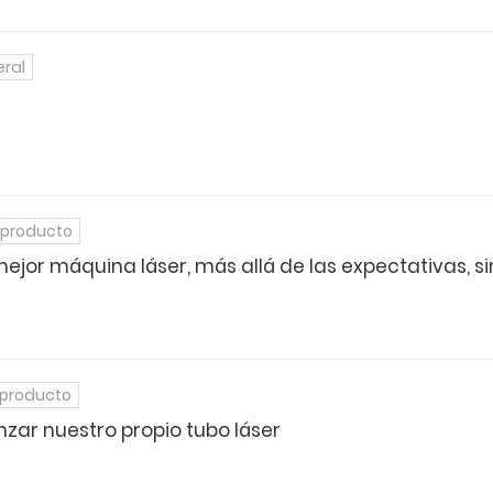
eral
 producto
jor máquina láser, más allá de las expectativas, sin
 producto
nzar nuestro propio tubo láser