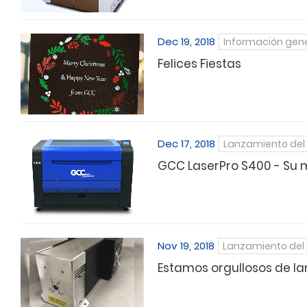
Dec 19, 2018
Información gen
Felices Fiestas
Dec 17, 2018
Lanzamiento del
GCC LaserPro S400 - Su me
Nov 19, 2018
Lanzamiento del
Estamos orgullosos de la