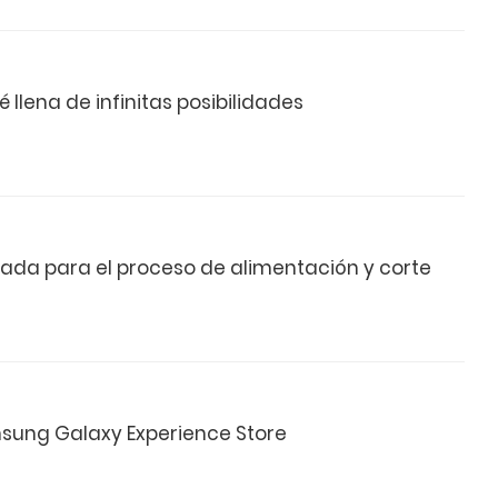
llena de infinitas posibilidades
ada para el proceso de alimentación y corte
amsung Galaxy Experience Store