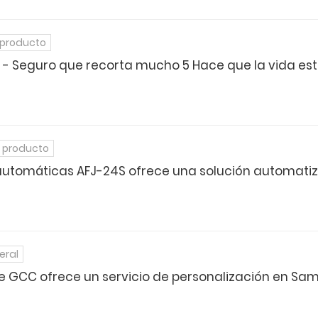
 producto
- Seguro que recorta mucho 5 Hace que la vida esté 
 producto
automáticas AFJ-24S ofrece una solución automatiz
eral
 de GCC ofrece un servicio de personalización en S