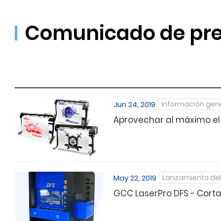
Comunicado de pr
Jun 24, 2019
Información gen
Aprovechar al máximo el
May 22, 2019
Lanzamiento del
GCC LaserPro DFS - Corta