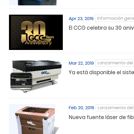
Apr 23, 2019
Información gene
El CCG celebra su 30 aniv
Mar 22, 2019
Lanzamiento del
Ya está disponible el sis
Feb 20, 2019
Lanzamiento del
Nueva fuente láser de fi