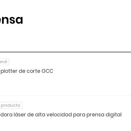
ensa
eral
 plotter de corte GCC
 producto
dora láser de alta velocidad para prensa digital