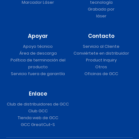
Marcador Láser
tecnología
Grabado por
láser
Apoyar
Contacto
Apoyo técnico
Servicio al Cliente
Área de descarga
Conviértete en distribuidor
Política de terminación del
Product Inquiry
producto
Otros
Servicio fuera de garantía
Oficinas de GCC
Enlace
Club de distribuidores de GCC
Club GCC
Tienda web de GCC
GCC GreatCut-S