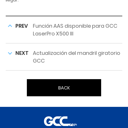
PREV
Función AAS disponible para GCC
LaserPro X500 III
NEXT
Actualización del mandril giratorio
GCC
BACK