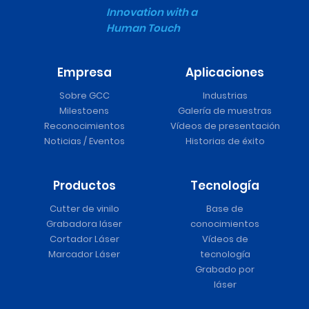
Innovation with a
Human Touch
Empresa
Aplicaciones
Sobre GCC
Industrias
Milestoens
Galería de muestras
Reconocimientos
Vídeos de presentación
Noticias / Eventos
Historias de éxito
Productos
Tecnología
Cutter de vinilo
Base de
Grabadora láser
conocimientos
Cortador Láser
Vídeos de
Marcador Láser
tecnología
Grabado por
láser