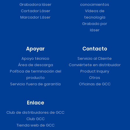
Grabadora láser
conocimientos
Cortador Láser
Vídeos de
Marcador Láser
tecnología
Grabado por
láser
Apoyar
Contacto
Apoyo técnico
Servicio al Cliente
Área de descarga
Conviértete en distribuidor
Política de terminación del
Product Inquiry
producto
Otros
Servicio fuera de garantía
Oficinas de GCC
Enlace
Club de distribuidores de GCC
Club GCC
Tienda web de GCC