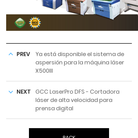
PREV
Ya está disponible el sistema de
aspersión para la máquina láser
X500III
NEXT
GCC LaserPro DFS - Cortadora
láser de alta velocidad para
prensa digital
BACK