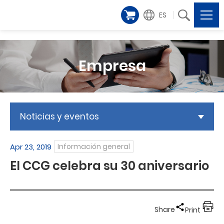
ES
Empresa
Noticias y eventos
Apr 23, 2019
Información general
El CCG celebra su 30 aniversario
Share
Print