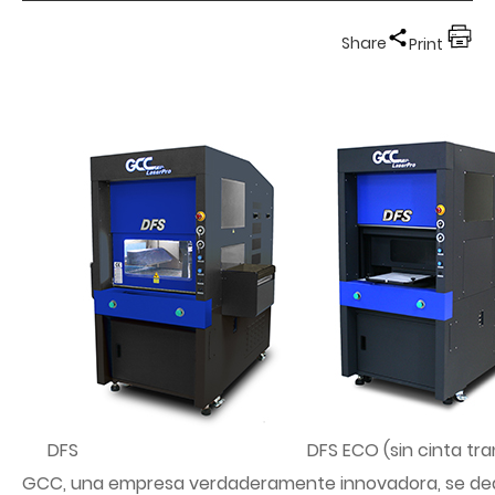
Share
Print
DFS
DFS ECO (sin cinta tr
GCC, una empresa verdaderamente innovadora, se ded