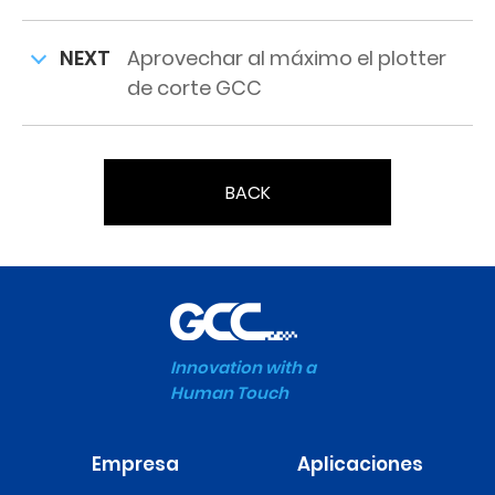
NEXT
Aprovechar al máximo el plotter
de corte GCC
BACK
Innovation with a
Human Touch
Empresa
Aplicaciones