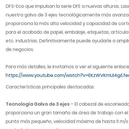
DFS-Eco que impulsan la serie DFE a nuevas alturas. Las
nuestra galvo de 3 ejes tecnológicamente más avanzad
proporciona la más alta velocidad y capacidad de cor
para el acabado de papel, embalaje, etiquetas, artícul
etc. industrias. Definitivamente puede ayudarle a ampl
de negocios.
Para más detalles, le invitamos a ver el siguiente enlac
https://www.youtube.com/watch?v=EKzWVKmUI4g&fe
Características principales destacadas:
Tecnología Galvo de 3 ejes
– El cabezal de escaneado
proporciona un gran tamaño de área de trabajo con e
punto más pequeño, velocidad máxima de hasta 11 m/s