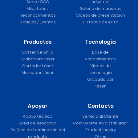
Sobre GCC
Industrias
Milestoens
Galería de muestras
Reconocimientos
Vídeos de presentación
Noticias / Eventos
Historias de éxito
Productos
Tecnología
Cutter de vinilo
Base de
Grabadora láser
conocimientos
Cortador Láser
Vídeos de
Marcador Láser
tecnología
Grabado por
láser
Apoyar
Contacto
Apoyo técnico
Servicio al Cliente
Área de descarga
Conviértete en distribuidor
Política de terminación del
Product Inquiry
producto
Otros