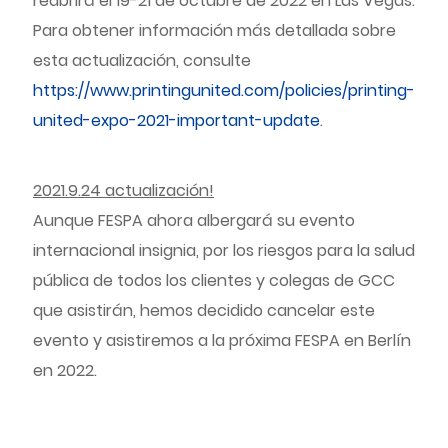
reabrirá el 19-21 de octubre de 2022 en Las Vegas.
Para obtener información más detallada sobre
esta actualización, consulte
https://www.printingunited.com/policies/printing-
united-expo-2021-important-update
.
2021.9.24 actualización!
Aunque FESPA ahora albergará su evento
internacional insignia, por los riesgos para la salud
pública de todos los clientes y colegas de GCC
que asistirán, hemos decidido cancelar este
evento y asistiremos a la próxima FESPA en Berlín
en 2022.