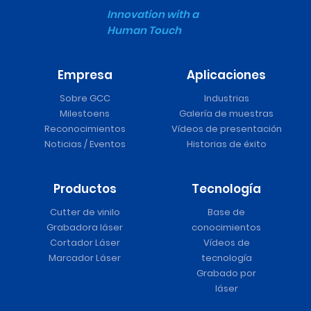
Innovation with a
Human Touch
Empresa
Aplicaciones
Sobre GCC
Industrias
Milestoens
Galería de muestras
Reconocimientos
Vídeos de presentación
Noticias / Eventos
Historias de éxito
Productos
Tecnología
Cutter de vinilo
Base de
Grabadora láser
conocimientos
Cortador Láser
Vídeos de
Marcador Láser
tecnología
Grabado por
láser