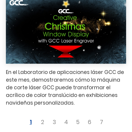
En el Laboratorio de aplicaciones láser GCC de
este mes, demostraremos cómo la máquina
de corte láser GCC puede transformar el
acrílico de color translúcido en exhibiciones
navideñas personalizadas.
1
2
3
4
5
6
7