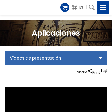
ES
Aplicaciones
Vídeos de presentación
Share
Print