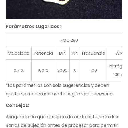
Parámetros sugeridos:
FMC 280
Velocidad
Potencia
DPI
PPI
Frecuencia
Aire
Nitróge
0.7 %
100 %
3000
X
100
100 psi
*Los parámetros son solo sugerencias y deben
ajustarse moderadamente según sea necesario.
Consejos:
Asegúrate de que el objeto de corte esté entre las
Barras de Sujeción antes de procesar para permitir