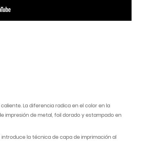
liente. La diferencia radica en el color en la
ca de impresión de metal, foil dorado y estampado en
e introduce la técnica de capa de imprimación al