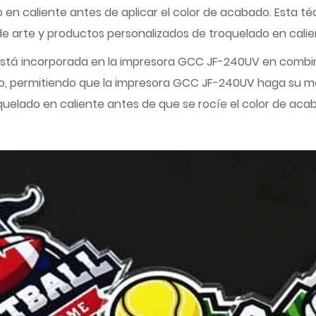
n caliente antes de aplicar el color de acabado. Esta técn
e arte y productos personalizados de troquelado en calie
 está incorporada en la impresora GCC JF-240UV en combi
o, permitiendo que la impresora GCC JF-240UV haga su mag
elado en caliente antes de que se rocíe el color de acaba