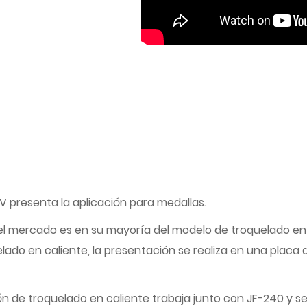
V presenta la aplicación para medallas.
el mercado es en su mayoría del modelo de troquelado en ca
oquelado en caliente, la presentación se realiza en una pla
ión de troquelado en caliente trabaja junto con JF-240 y s