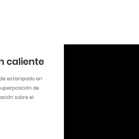
 caliente
n de estampado en
 superposición de
ación sobre el