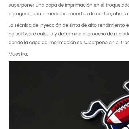
superponer una capa de imprimación en el troquelado e
agregado, como medallas, recortes de cartón, obras d
La técnica de inyección de tinta de alto rendimiento
de software calcula y determina el proceso de rociad
donde la capa de imprimación se superpone en el troqu
Muestra: