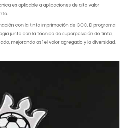
ica es aplicable a aplicaciones de alto valor
nte.
nación con la tinta imprimación de GCC. El programa
ia junto con la técnica de superposición de tinta,
do, mejorando así el valor agregado y la diversidad.