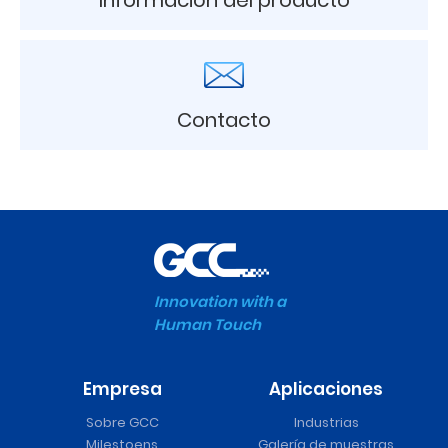
Contacto
Innovation with a
Human Touch
Empresa
Aplicaciones
Sobre GCC
Industrias
Milestoens
Galería de muestras