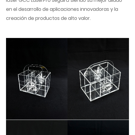
láser GCC LaserPro seguirá siendo su mejor aliado
en el desarrollo de aplicaciones innovadoras y la
creación de productos de alto valor.