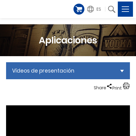
ES
Aplicaciones
Vídeos de presentación
Share
Print