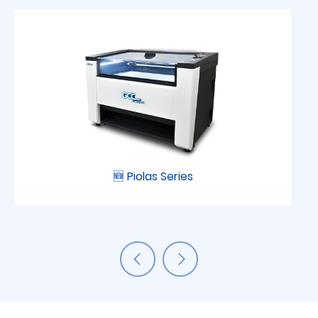
🆕 Piolas Series