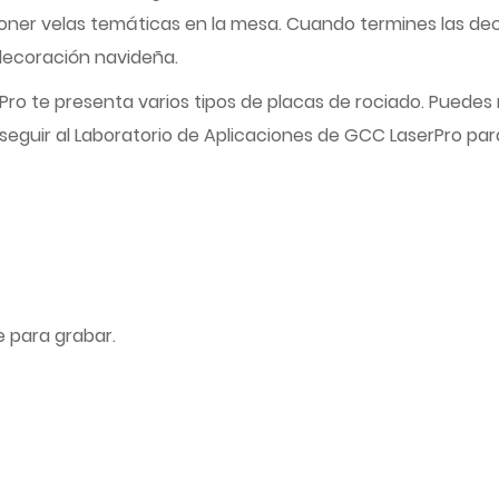
poner velas temáticas en la mesa. Cuando termines las d
decoración navideña.
Pro te presenta varios tipos de placas de rociado. Puedes 
 seguir al Laboratorio de Aplicaciones de GCC LaserPro pa
e para grabar.