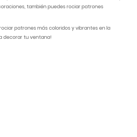
ecoraciones, también puedes rociar patrones
rociar patrones más coloridos y vibrantes en la
ra decorar tu ventana!