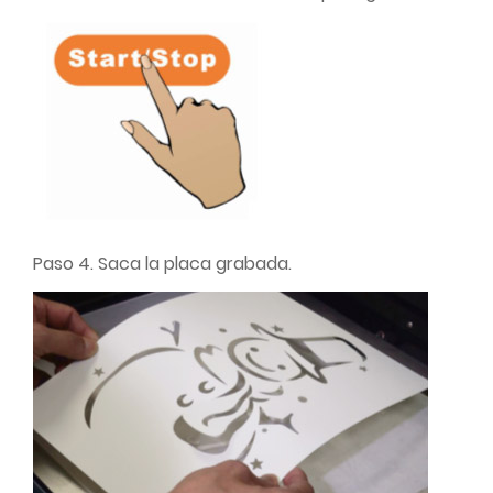
Paso 4. Saca la placa grabada.