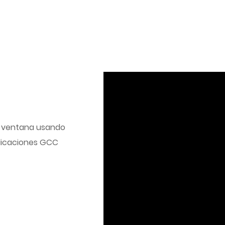
la ventana usando
plicaciones GCC