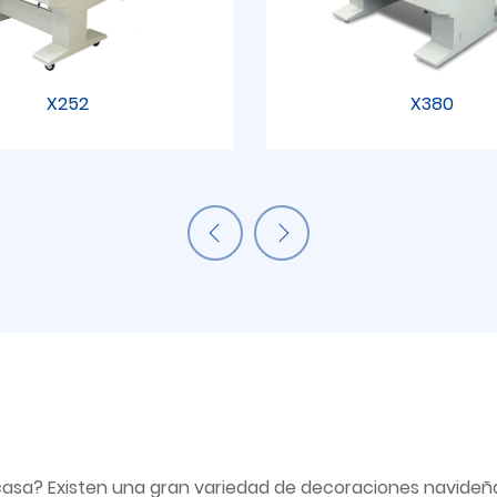
X252
X380
casa? Existen una gran variedad de decoraciones navideña