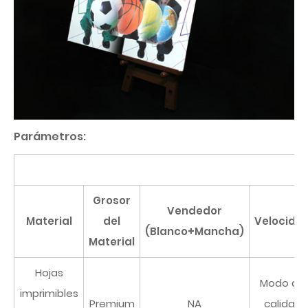
Parámetros:
Grosor
Vendedor
Material
del
Velocida
(Blanco+Mancha)
Material
Hojas
Modo de
imprimibles
Premium
NA
calidad