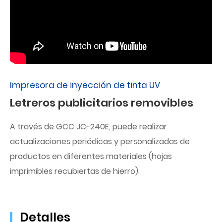
Impresora de inyección de tinta UV
Letreros publicitarios removibles
A través de GCC JC-240E, puede realizar
actualizaciones periódicas y personalizadas de
productos en diferentes materiales (hojas
imprimibles recubiertas de hierro).
Detalles