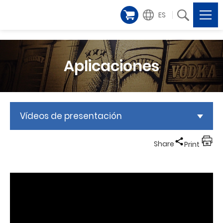
ES
Aplicaciones
Vídeos de presentación
Share
Print