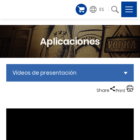
ES
Aplicaciones
Vídeos de presentación
Share
Print