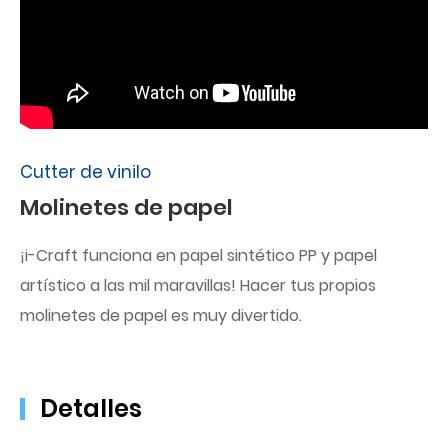
Cutter de vinilo
Molinetes de papel
¡i-Craft funciona en papel sintético PP y papel
artístico a las mil maravillas! Hacer tus propios
molinetes de papel es muy divertido.
Detalles