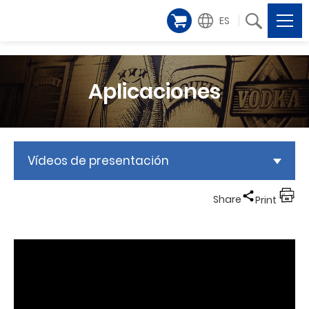
ES
Aplicaciones
Vídeos de presentación
Share
Print