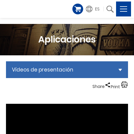
ES
Aplicaciones
Vídeos de presentación
Share
Print