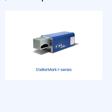
StellarMark I-series