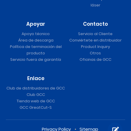
láser
Apoyar
Contacto
Apoyo técnico
Servicio al Cliente
Área de descarga
Conviértete en distribuidor
Política de terminación del
Product Inquiry
producto
Otros
Servicio fuera de garantía
Oficinas de GCC
Enlace
Club de distribuidores de GCC
Club GCC
Tienda web de GCC
GCC GreatCut-S
Privacy Policy
Sitemap