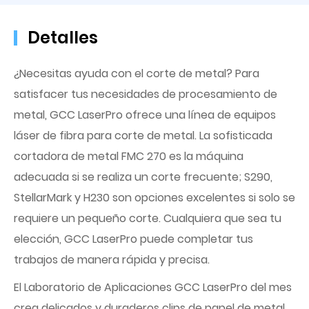
Detalles
¿Necesitas ayuda con el corte de metal? Para
satisfacer tus necesidades de procesamiento de
metal, GCC LaserPro ofrece una línea de equipos
láser de fibra para corte de metal. La sofisticada
cortadora de metal FMC 270 es la máquina
adecuada si se realiza un corte frecuente; S290,
StellarMark y H230 son opciones excelentes si solo se
requiere un pequeño corte. Cualquiera que sea tu
elección, GCC LaserPro puede completar tus
trabajos de manera rápida y precisa.
El Laboratorio de Aplicaciones GCC LaserPro del mes
crea delicados y duraderos clips de papel de metal