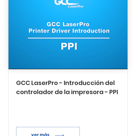
GCC LaserPro - Introducción del
controlador de la impresora - PPI
ver más