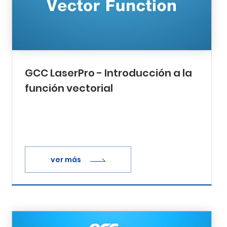
GCC LaserPro - Introducción a la
función vectorial
ver más