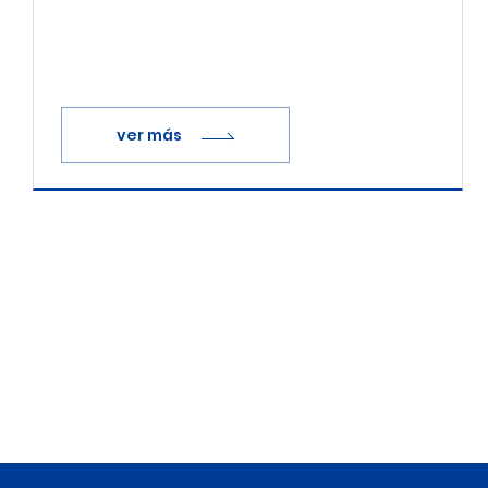
SmartACT
ver más