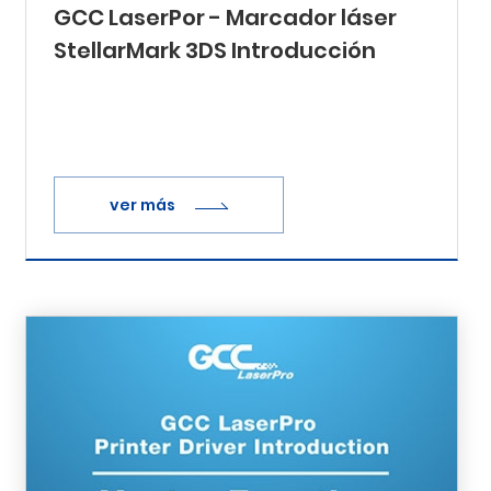
GCC LaserPor - Marcador láser
StellarMark 3DS Introducción
ver más