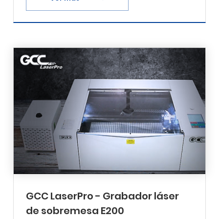
GCC LaserPro - Grabador láser
de sobremesa E200