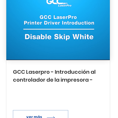
GCC Laserpro - Introducción al
controlador de la impresora -
Desactivar el salto a blanco
ver más