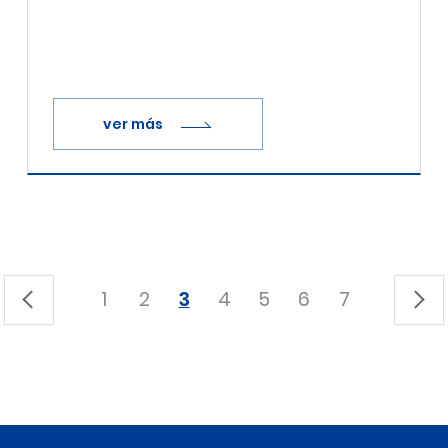
ver más
1
2
3
4
5
6
7