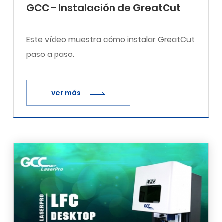
GCC - Instalación de GreatCut
Este vídeo muestra cómo instalar GreatCut
paso a paso.
ver más