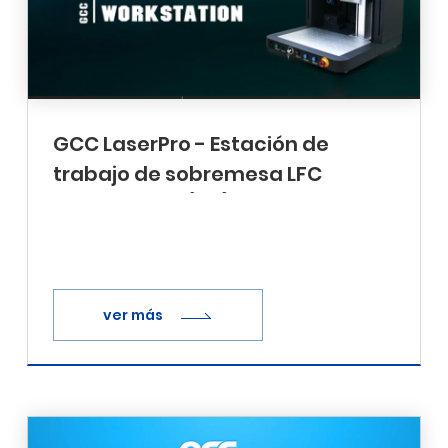
GCC LaserPro - Estación de
trabajo de sobremesa LFC
Introducción(V.2)
ver más