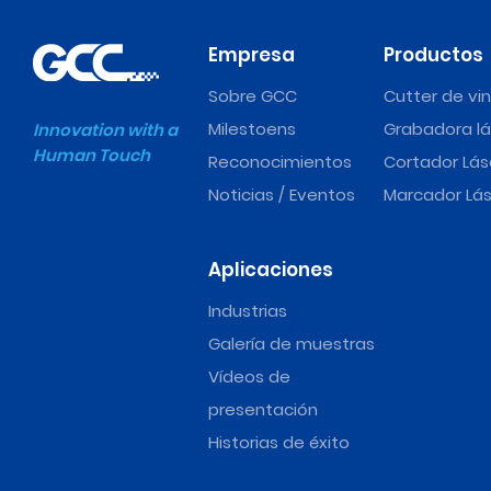
Empresa
Productos
Sobre GCC
Cutter de vin
Milestoens
Grabadora lá
Innovation with a
Human Touch
Reconocimientos
Cortador Lás
Noticias / Eventos
Marcador Lás
Aplicaciones
Industrias
Galería de muestras
Vídeos de
presentación
Historias de éxito