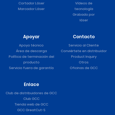
Cortador Láser
Vídeos de
Marcador Láser
tecnología
Grabado por
láser
Apoyar
Contacto
Apoyo técnico
Servicio al Cliente
Área de descarga
Conviértete en distribuidor
Política de terminación del
Product Inquiry
producto
Otros
Servicio fuera de garantía
Oficinas de GCC
Enlace
Club de distribuidores de GCC
Club GCC
Tienda web de GCC
GCC GreatCut-S