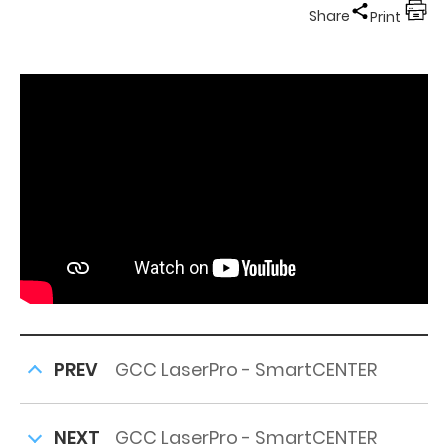
Share
Print
PREV
GCC LaserPro - SmartCENTER
NEXT
GCC LaserPro - SmartCENTER