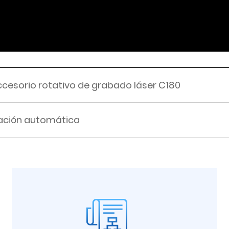
cesorio rotativo de grabado láser C180
ración automática