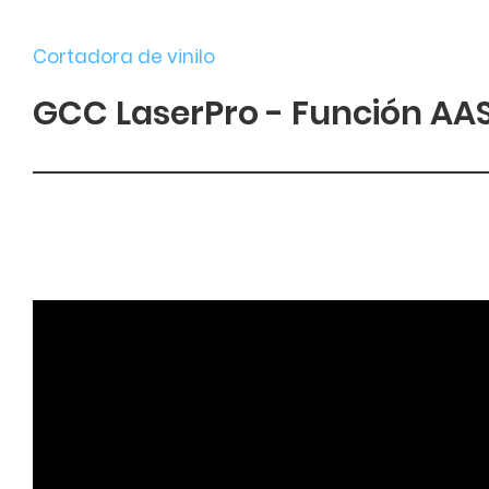
Cortadora de vinilo
GCC LaserPro - Función AAS