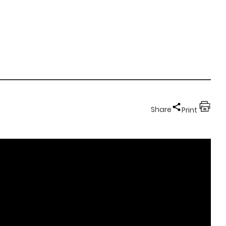
Share
Print