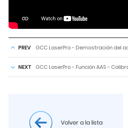
PREV
GCC LaserPro - Demostración del ac
NEXT
GCC LaserPro - Función AAS - Calib
Volver a la lista