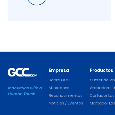
Empresa
Productos
Sobre GCC
Cutter de vin
Milestoens
Grabadora lá
Innovation with a
Human Touch
Reconocimientos
Cortador Lás
Noticias / Eventos
Marcador Lás