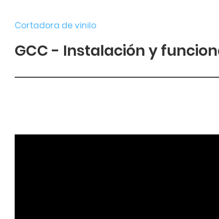
Cortadora de vinilo
GCC - Instalación y funcio