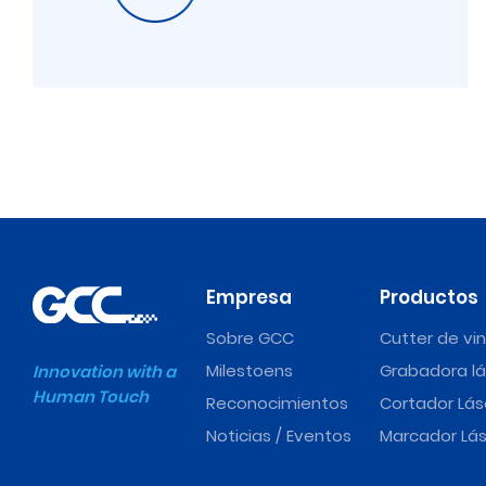
Empresa
Productos
Sobre GCC
Cutter de vin
Milestoens
Grabadora lá
Innovation with a
Human Touch
Reconocimientos
Cortador Lás
Noticias / Eventos
Marcador Lás