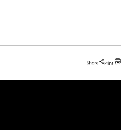
Share
Print