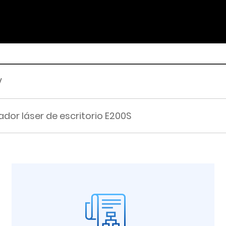
V
dor láser de escritorio E200S