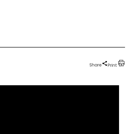
Share
Print