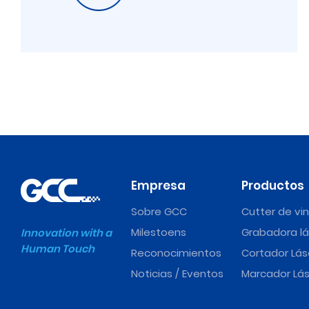
Empresa
Productos
Sobre GCC
Cutter de vin
Milestoens
Grabadora lá
Innovation with a
Human Touch
Reconocimientos
Cortador Lás
Noticias / Eventos
Marcador Lás