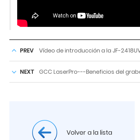
PREV
Vídeo de introducción a la JF-2418U
NEXT
GCC LaserPro---Beneficios del graba
Volver a la lista