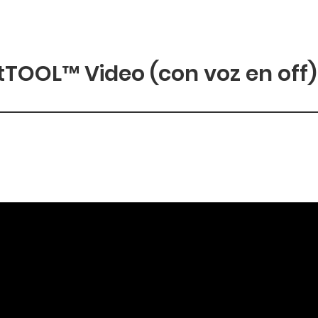
OOL™ Video (con voz en off)