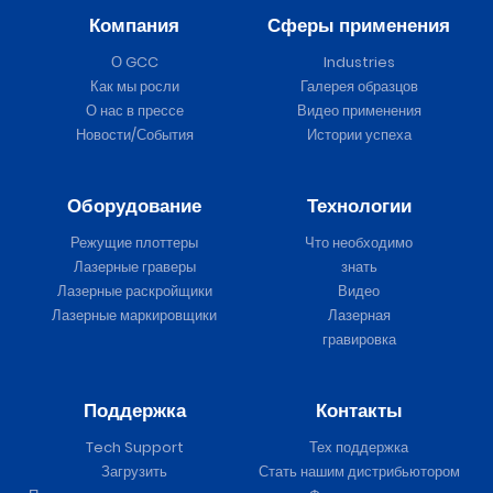
Компания
Сферы применения
О GCC
Industries
Как мы росли
Галерея образцов
О нас в прессе
Видео применения
Новости/События
Истории успеха
Оборудование
Технологии
Режущие плоттеры
Что необходимо
Лазерные граверы
знать
Лазерные раскройщики
Видео
Лазерные маркировщики
Лазерная
гравировка
Поддержка
Контакты
Tech Support
Тех поддержка
Загрузить
Стать нашим дистрибьютором