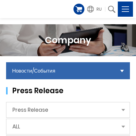
RU
Company
Новости/События
Press Release
Press Release
ALL