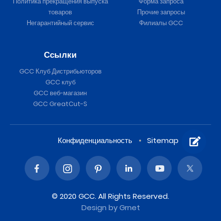
Политика прекращения выпуска
Форма запроса
товаров
Прочие запросы
Негарантийный сервис
Филиалы GCC
Ссылки
GCC Клуб Дистрибьюторов
GCC клуб
GCC веб-магазин
GCC GreatCut-S
Конфиденциальность
Sitemap
© 2020 GCC. All Rights Reserved.
Design
by Grnet