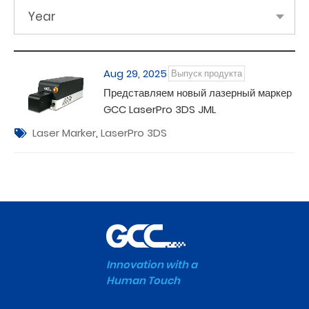
Year
Aug 29, 2025
Выпуск продукта
Представляем новый лазерный маркер
GCC LaserPro 3DS JML
Laser Marker
,
LaserPro 3DS
Innovation with a
Human Touch