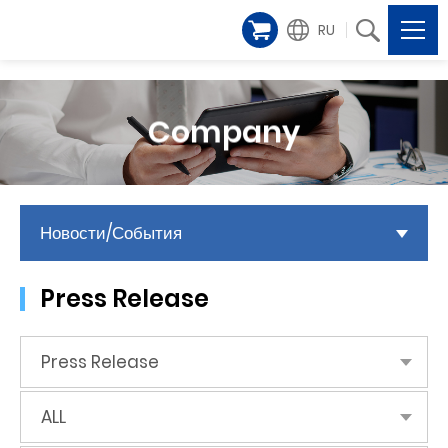
RU
Company
Новости/События
Press Release
Press Release
ALL