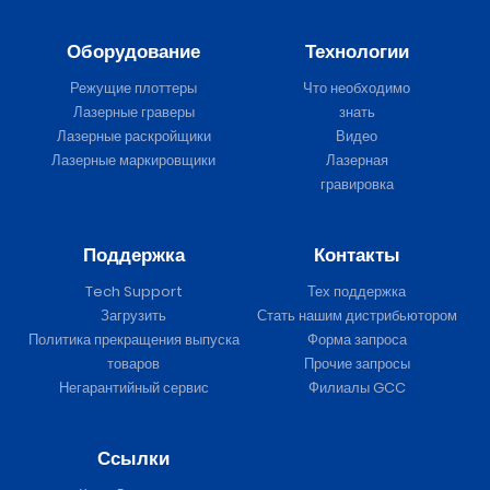
Оборудование
Технологии
Режущие плоттеры
Что необходимо
Лазерные граверы
знать
Лазерные раскройщики
Видео
Лазерные маркировщики
Лазерная
гравировка
Поддержка
Контакты
Tech Support
Тех поддержка
Загрузить
Стать нашим дистрибьютором
Политика прекращения выпуска
Форма запроса
товаров
Прочие запросы
Негарантийный сервис
Филиалы GCC
Ссылки