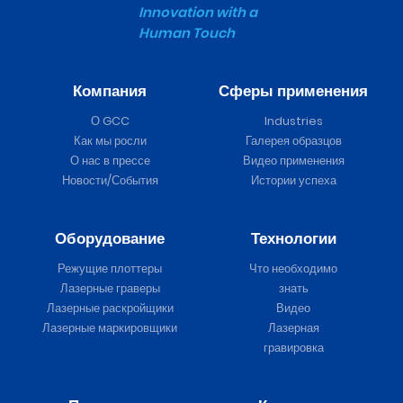
Innovation with a
Human Touch
Компания
Сферы применения
О GCC
Industries
Как мы росли
Галерея образцов
О нас в прессе
Видео применения
Новости/События
Истории успеха
Оборудование
Технологии
Режущие плоттеры
Что необходимо
Лазерные граверы
знать
Лазерные раскройщики
Видео
Лазерные маркировщики
Лазерная
гравировка