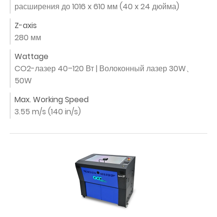
расширения до 1016 x 610 мм (40 x 24 дюйма)
Z-axis
280 мм
Wattage
CO2-лазер 40–120 Вт | Волоконный лазер 30W、
50W
Max. Working Speed
3.55 m/s (140 in/s)