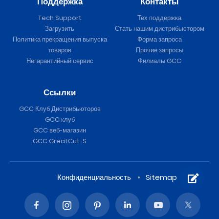
Поддержка
Контакты
Tech Support
Тех поддержка
Загрузить
Стать нашим дистрибьютором
Политика прекращения выпуска
Форма запроса
товаров
Прочие запросы
Негарантийный сервис
Филиалы GCC
Ссылки
GCC Клуб Дистрибьюторов
GCC клуб
GCC веб-магазин
GCC GreatCut-S
Конфиденциальность
Sitemap