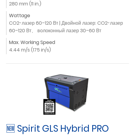
280 mm (11 in.)
Wattage
CO2-лазер 60–120 Вт | Двойной лазер: CO2-лазер
60–120 Вт、 волоконный лазер 30–60 Вт
Max. Working Speed
4.44 m/s (175 in/s)
🆕 Spirit GLS Hybrid PRO