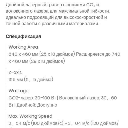
Двойной лазерный гравер с опциями CO₂ и
волоконного лазера для максимальной гибкости,
идеально подходящий для высокоскоростной и
точной работы с различными материалами.
Спецификация
Working Area
640 x 460 мм (25 x 18 дюймов) Расширяется до 740
x 460 мм (29 x 18 дюймов)
Z-axis
165 мм (6、5 дюйма)
Wattage
CO2-лазер: 30–100 Вт | Волоконный лазер: 30、60
Вт | Двойной: Доступно
Max. Working Speed
2、54 м/с (100 дюймов/с) ~ 3、04 м/с (120 дюймов/