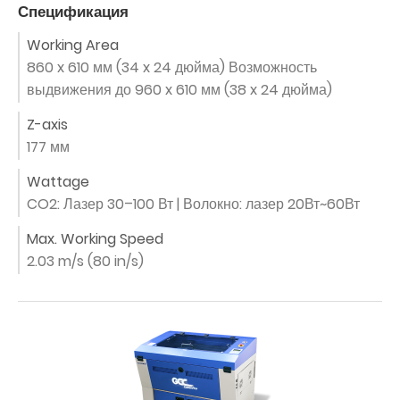
Спецификация
Working Area
860 x 610 мм (34 x 24 дюйма) Возможность
выдвижения до 960 x 610 мм (38 x 24 дюйма)
Z-axis
177 мм
Wattage
CO2: Лазер 30–100 Вт | Волокно: лазер 20Вт~60Вт
Max. Working Speed
2.03 m/s (80 in/s)