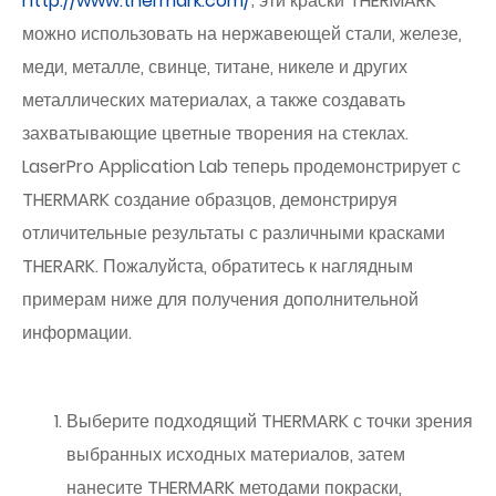
http://www.thermark.com/
; эти краски THERMARK
можно использовать на нержавеющей стали, железе,
меди, металле, свинце, титане, никеле и других
металлических материалах, а также создавать
захватывающие цветные творения на стеклах.
LaserPro Application Lab теперь продемонстрирует с
THERMARK создание образцов, демонстрируя
отличительные результаты с различными красками
THERARK. Пожалуйста, обратитесь к наглядным
примерам ниже для получения дополнительной
информации.
Выберите подходящий THERMARK с точки зрения
выбранных исходных материалов, затем
нанесите THERMARK методами покраски,