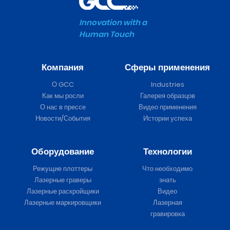
Innovation with a
Human Touch
Компания
Сферы применения
О GCC
Industries
Как мы росли
Галерея образцов
О нас в прессе
Видео применения
Новости/События
Истории успеха
Оборудование
Технологии
Режущие плоттеры
Что необходимо
Лазерные граверы
знать
Лазерные раскройщики
Видео
Лазерные маркировщики
Лазерная
гравировка