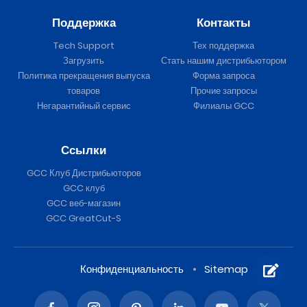
Поддержка
Контакты
Tech Support
Тех поддержка
Загрузить
Стать нашим дистрибьютором
Политика прекращения выпуска
Форма запроса
товаров
Прочие запросы
Негарантийный сервис
Филиалы GCC
Ссылки
GCC Клуб Дистрибьюторов
GCC клуб
GCC веб-магазин
GCC GreatCut-S
Конфиденциальность
Sitemap