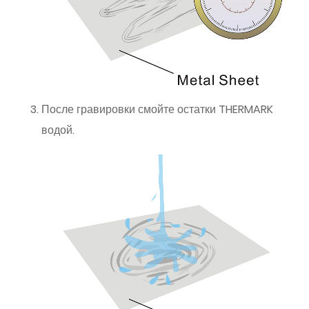
После гравировки смойте остатки THERMARK
водой.