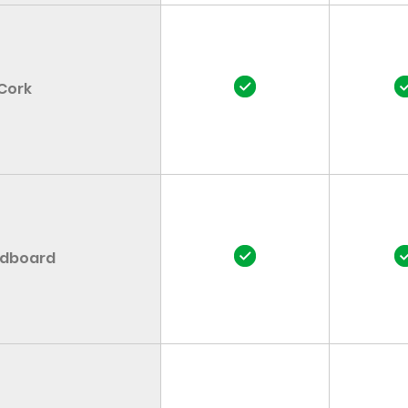
Cork
dboard