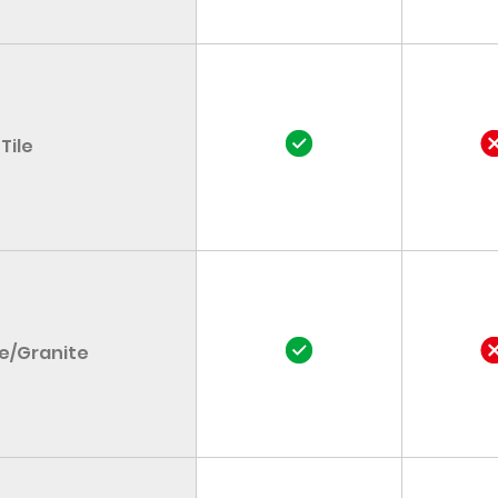
Tile
e/Granite