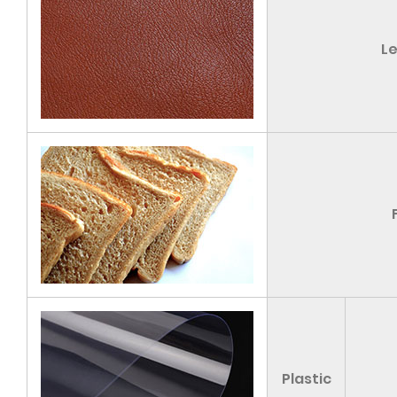
L
Plastic