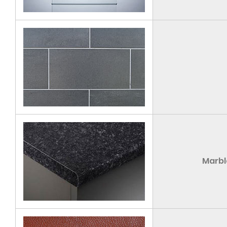
Marbl