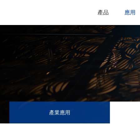
產品
應用
技術支援
下載專區
電腦割字機
產品終止政
過保固服務
雷射打標機
GCC
GCC
產業應用