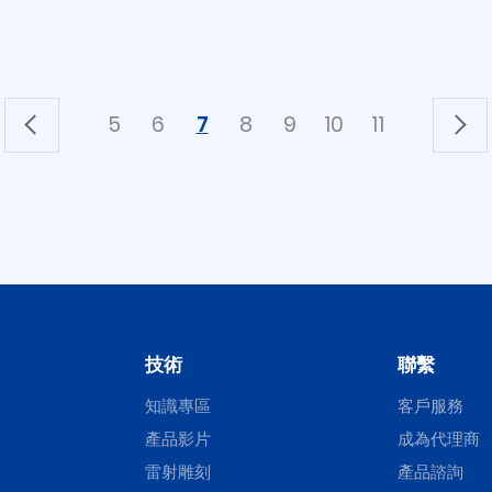
5
6
7
8
9
10
11
技術
聯繫
知識專區
客戶服務
產品影片
成為代理商
雷射雕刻
產品諮詢