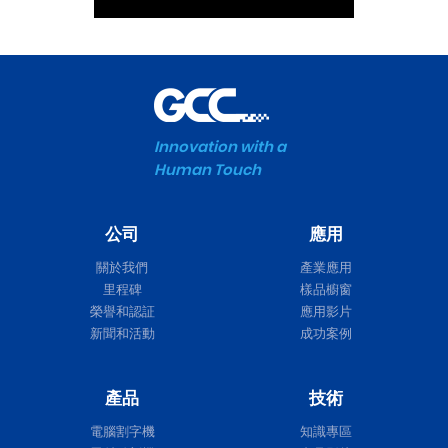
Innovation with a
Human Touch
公司
應用
關於我們
產業應用
里程碑
樣品櫥窗
榮譽和認証
應用影片
新聞和活動
成功案例
產品
技術
電腦割字機
知識專區