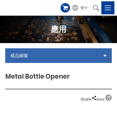
繁中
應用
樣品櫥窗
Metal Bottle Opener
Share
Print