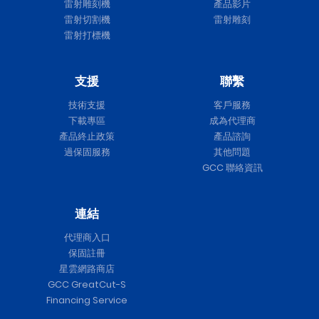
雷射雕刻機
產品影片
雷射切割機
雷射雕刻
雷射打標機
支援
聯繫
技術支援
客戶服務
下載專區
成為代理商
產品終止政策
產品諮詢
過保固服務
其他問題
GCC 聯絡資訊
連結
代理商入口
保固註冊
星雲網路商店
GCC GreatCut-S
Financing Service