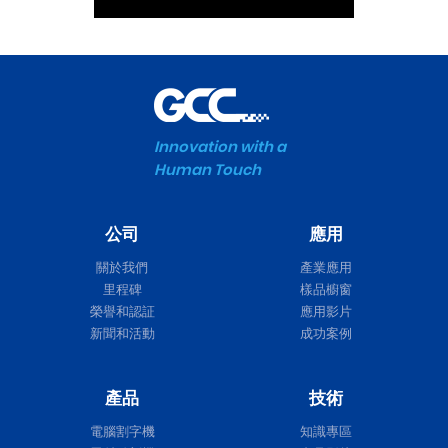
Innovation with a
Human Touch
公司
應用
關於我們
產業應用
里程碑
樣品櫥窗
榮譽和認証
應用影片
新聞和活動
成功案例
產品
技術
電腦割字機
知識專區