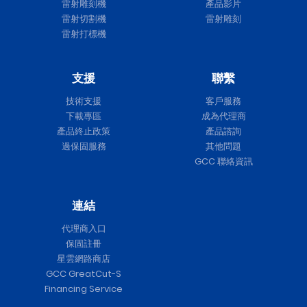
雷射雕刻機
產品影片
雷射切割機
雷射雕刻
雷射打標機
支援
聯繫
技術支援
客戶服務
下載專區
成為代理商
產品終止政策
產品諮詢
過保固服務
其他問題
GCC 聯絡資訊
連結
代理商入口
保固註冊
星雲網路商店
GCC GreatCut-S
Financing Service