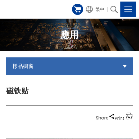
繁中
應用
樣品櫥窗
磁铁贴
Share
Print