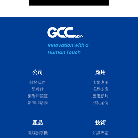
Innovation with a
Human Touch
公司
應用
關於我們
產業應用
里程碑
樣品櫥窗
榮譽和認証
應用影片
新聞和活動
成功案例
產品
技術
電腦割字機
知識專區