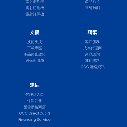
雷射雕刻機
產品影片
雷射切割機
雷射雕刻
雷射打標機
支援
聯繫
技術支援
客戶服務
下載專區
成為代理商
產品終止政策
產品諮詢
過保固服務
其他問題
GCC 聯絡資訊
連結
代理商入口
保固註冊
星雲網路商店
GCC GreatCut-S
Financing Service