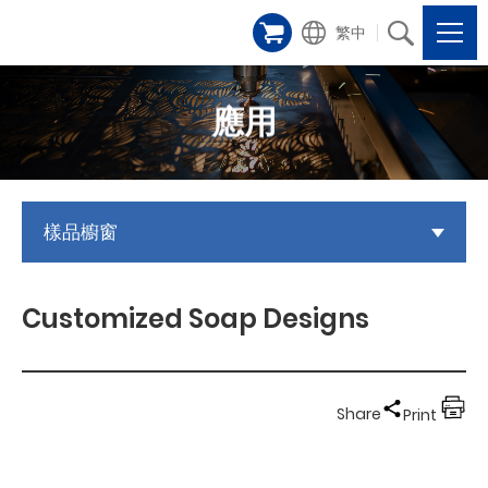
繁中
應用
樣品櫥窗
Customized Soap Designs
Share
Print