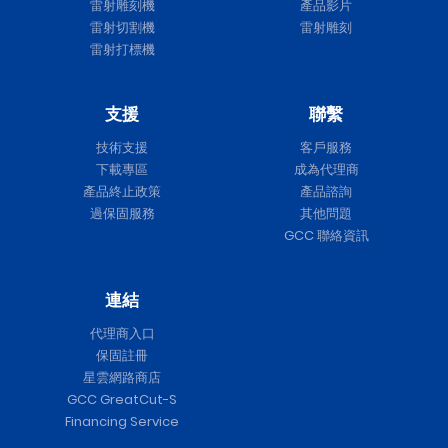
雷射雕刻機
產品影片
雷射切割機
雷射雕刻
雷射打標機
支援
聯繫
技術支援
客戶服務
下載專區
成為代理商
產品終止政策
產品諮詢
過保固服務
其他問題
GCC 聯絡資訊
連結
代理商入口
保固註冊
星雲網路商店
GCC GreatCut-S
Financing Service