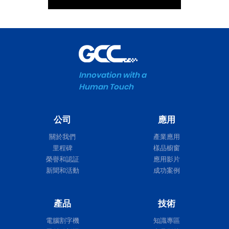
Innovation with a
Human Touch
公司
應用
關於我們
產業應用
里程碑
樣品櫥窗
榮譽和認証
應用影片
新聞和活動
成功案例
產品
技術
電腦割字機
知識專區