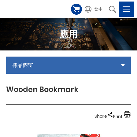
繁中
應用
樣品櫥窗
Wooden Bookmark
Share
Print