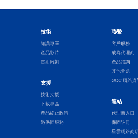
技術
聯繫
知識專區
客戶服務
產品影片
成為代理商
雷射雕刻
產品諮詢
其他問題
GCC 聯絡資
支援
技術支援
連結
下載專區
產品終止政策
代理商入口
過保固服務
保固註冊
星雲網路商