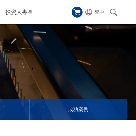
投資人專區
繁中
樣品櫥窗
碑
應用影片
雷射切割機
沿革
成功案例
歷史
人
專區
和活動
消息
訊息
成功案例
們