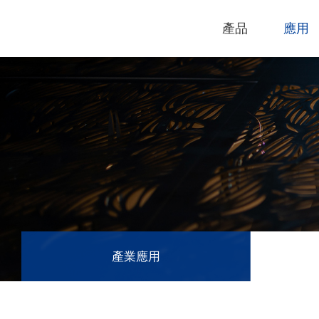
產品
應用
技術支援
下載專區
電腦割字機
產品終止政
過保固服務
雷射打標機
GCC
GCC
產業應用