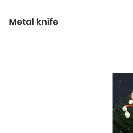
Metal knife