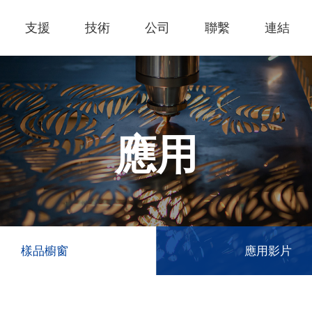
支援
技術
公司
聯繫
連結
熱門應用
關於我們
里程
知識專區
客戶服務
Financing Service
公司概況
薄膜切割
產品影片
成為代理商
GCC Web Shop
公司治理
雷射雕刻機
經營理念
全部
玻璃
策
雷射雕刻
產品諮詢
GCC Club
股東訊息
應用
創新技術
公司
禮贈品
其他問題
代理商入口
財務報表
客戶服務
產品
首飾
GCC 聯絡資訊
利害關係
塑料
ESG永續
榮譽和認証
新聞
印章
陳列展示
最新
服飾和紡織
參展
樣品櫥窗
應用影片
聯繫我
木工
了解詳情