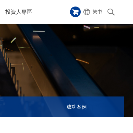
投資人專區
繁中
樣品櫥窗
碑
應用影片
雷射切割機
沿革
成功案例
歷史
人
專區
和活動
消息
訊息
成功案例
們