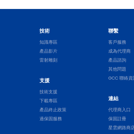
技術
聯繫
知識專區
客戶服務
產品影片
成為代理商
雷射雕刻
產品諮詢
其他問題
GCC 聯絡資
支援
技術支援
連結
下載專區
產品終止政策
代理商入口
過保固服務
保固註冊
星雲網路商