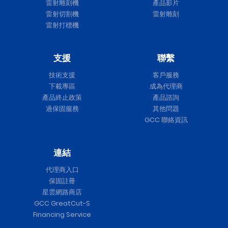
雷射雕刻機
產品影片
雷射切割機
雷射雕刻
雷射打標機
支援
聯繫
技術支援
客戶服務
下載專區
成為代理商
產品終止政策
產品諮詢
過保固服務
其他問題
GCC 聯絡資訊
連結
代理商入口
保固註冊
星雲網路商店
GCC GreatCut-S
Financing Service