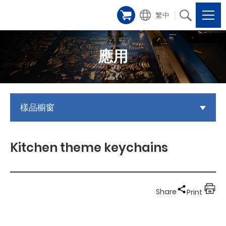
繁中
應用
樣品櫥窗
Kitchen theme keychains
Share
Print