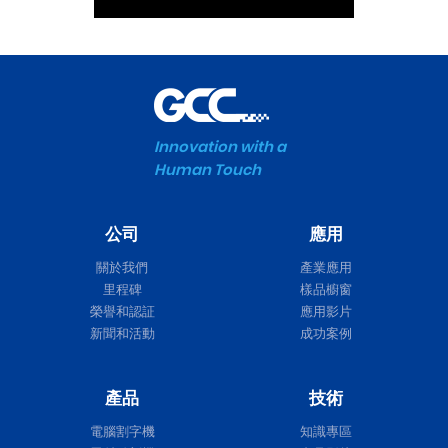
Innovation with a
Human Touch
公司
應用
關於我們
產業應用
里程碑
樣品櫥窗
榮譽和認証
應用影片
新聞和活動
成功案例
產品
技術
電腦割字機
知識專區