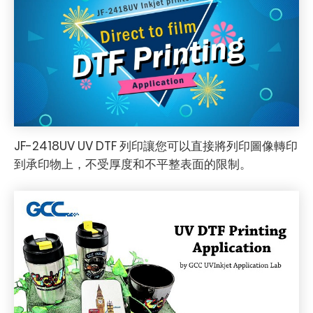
JF-2418UV UV DTF 列印讓您可以直接將列印圖像轉印
到承印物上，不受厚度和不平整表面的限制。