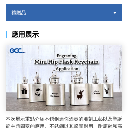
禮贈品
應用展示
本次展示重點介紹不銹鋼迷你酒壺的雕刻工藝以及聖誕
節主題圖案的應用。不銹鋼以其堅固耐用、耐腐蝕和高