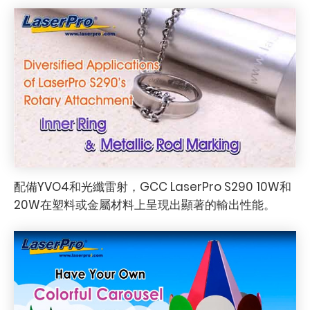
配備YVO4和光纖雷射，GCC LaserPro S290 10W和
20W在塑料或金屬材料上呈現出顯著的輸出性能。