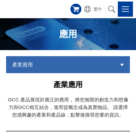
繁中
應用
產業應用
產業應用
GCC 產品展現於廣泛的應用， 將您無限的創造力和想像
力與GCC相互結合，進而從概念成為真實物品。 請選擇
您感興趣的產業和產品線，點擊後搜尋您要的資訊。