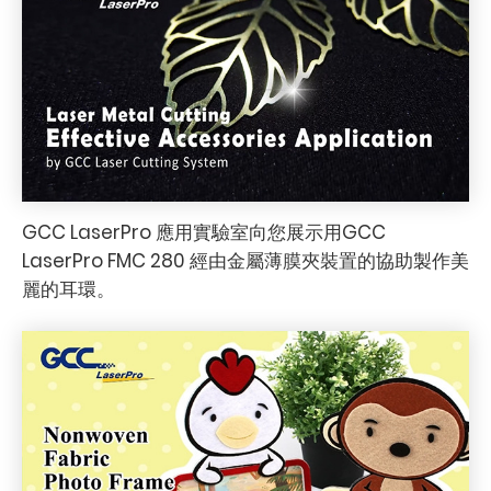
GCC LaserPro 應用實驗室向您展示用GCC
LaserPro FMC 280 經由金屬薄膜夾裝置的協助製作美
麗的耳環。