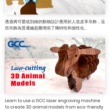
透過將可愛或別緻的動物設計應用於人造皮革吊飾，這
些吊飾為普通鑰匙圈增添了獨特性和個性化。
Learn to use a GCC laser engraving machine
to create 3D animal models from eco-friendly