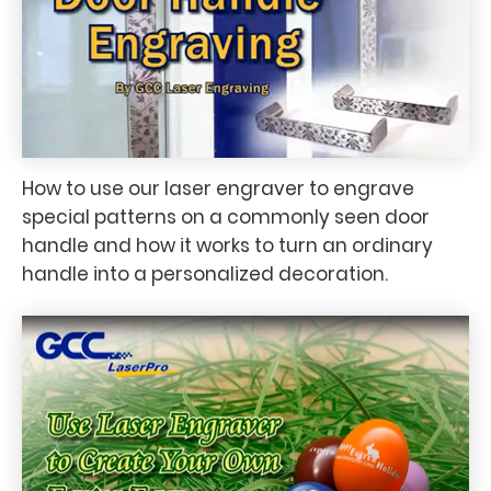
How to use our laser engraver to engrave
special patterns on a commonly seen door
handle and how it works to turn an ordinary
handle into a personalized decoration.