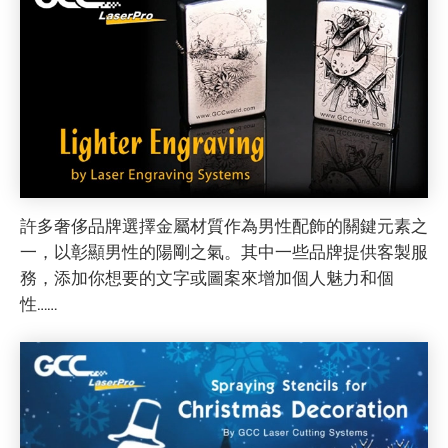
許多奢侈品牌選擇金屬材質作為男性配飾的關鍵元素之
一，以彰顯男性的陽剛之氣。其中一些品牌提供客製服
務，添加你想要的文字或圖案來增加個人魅力和個
性……