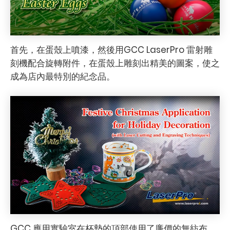
首先，在蛋殼上噴漆，然後用GCC LaserPro 雷射雕
刻機配合旋轉附件，在蛋殼上雕刻出精美的圖案，使之
成為店內最特別的紀念品。
GCC 應用實驗室在杯墊的頂部使用了廉價的無紡布，