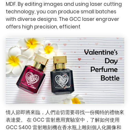
MDF. By editing images and using laser cutting
technology, you can produce small batches
with diverse designs. The GCC laser engraver
offers high precision, efficient
情人節即將來臨，人們迫切需要尋找一份獨特的禮物來
表達愛。 在 GCC 雷射應用實驗室中，了解如何使用
GCC S400 雷射雕刻機在香水瓶上雕刻個人化圖像和