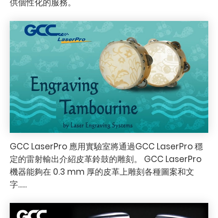
供個性化的服務。
GCC LaserPro 應用實驗室將通過GCC LaserPro 穩
定的雷射輸出介紹皮革鈴鼓的雕刻。 GCC LaserPro
機器能夠在 0.3 mm 厚的皮革上雕刻各種圖案和文
字......