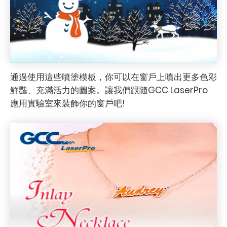
通過使用這些噴塗模板，你可以在窗戶上噴出更多色彩
鮮豔、充滿活力的圖案。讓我們跟隨GCC LaserPro
應用實驗室來裝飾你的窗戶吧!