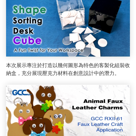
本次展示專注於打造以幾何圖形為特色的客製化組裝收
納盒，充分展現壓克力材料在創意設計中的潛力。