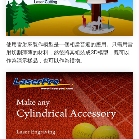
使用雷射來製作模型是一個相當普遍的應用。只需用雷
射切割薄薄的材料，然後將其組裝成3D模型，既可以
作為演示樣品，也可以作為禮物。