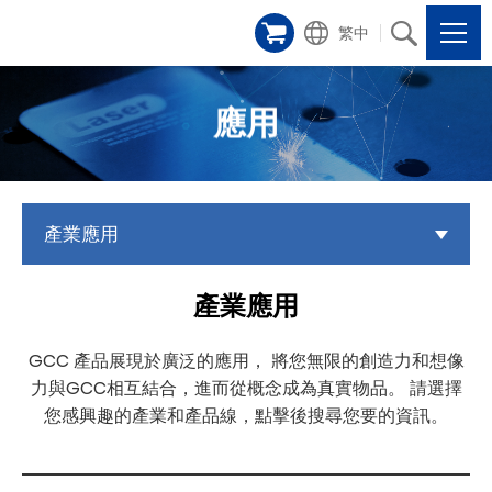
繁中
應用
產業應用
產業應用
GCC 產品展現於廣泛的應用， 將您無限的創造力和想像
力與GCC相互結合，進而從概念成為真實物品。 請選擇
您感興趣的產業和產品線，點擊後搜尋您要的資訊。