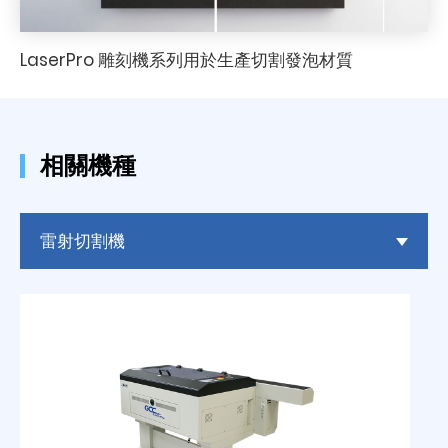
LaserPro 雕刻機系列用於生產切割發泡材質
相關機種
雷射切割機