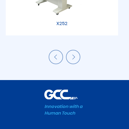
X252
Innovation with a
Human Touch