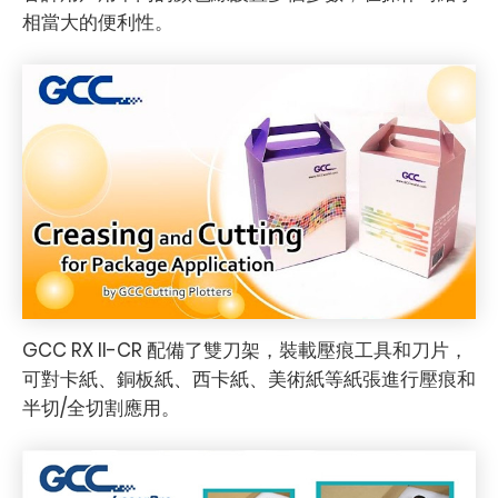
相當大的便利性。
GCC RX II-CR 配備了雙刀架，裝載壓痕工具和刀片，
可對卡紙、銅板紙、西卡紙、美術紙等紙張進行壓痕和
半切/全切割應用。