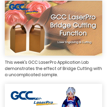
This week's GCC LaserPro Application Lab
demonstrates the effect of Bridge Cutting with
a uncomplicated sample.