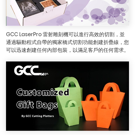
GCC LaserPro 雷射雕刻機可以進行高效的切割，並
通過驅動程式自帶的獨家橋式切割功能創建折疊線，您
可以迅速創建任何內部包裝，以滿足客戶的任何需求。