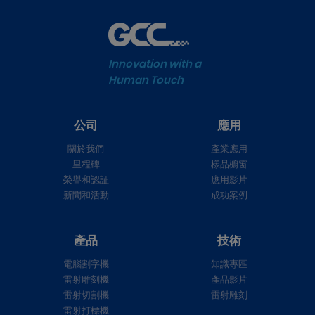
Innovation with a
Human Touch
公司
應用
關於我們
產業應用
里程碑
樣品櫥窗
榮譽和認証
應用影片
新聞和活動
成功案例
產品
技術
電腦割字機
知識專區
雷射雕刻機
產品影片
雷射切割機
雷射雕刻
雷射打標機