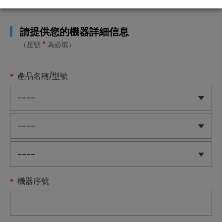
請提供您的機器詳細信息
*
（星號
為必填）
產品名稱/型號
機器序號