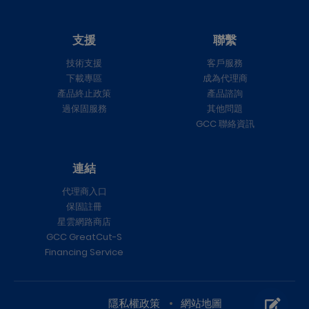
支援
聯繫
技術支援
客戶服務
下載專區
成為代理商
產品終止政策
產品諮詢
過保固服務
其他問題
GCC 聯絡資訊
連結
代理商入口
保固註冊
星雲網路商店
GCC GreatCut-S
Financing Service
隱私權政策
網站地圖