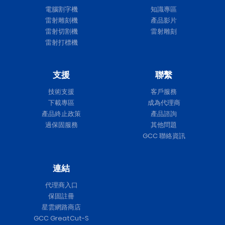
電腦割字機
知識專區
雷射雕刻機
產品影片
雷射切割機
雷射雕刻
雷射打標機
支援
聯繫
技術支援
客戶服務
下載專區
成為代理商
產品終止政策
產品諮詢
過保固服務
其他問題
GCC 聯絡資訊
連結
代理商入口
保固註冊
星雲網路商店
GCC GreatCut-S