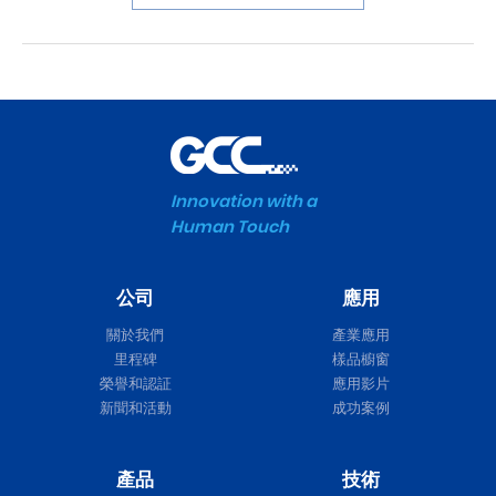
Innovation with a
Human Touch
公司
應用
關於我們
產業應用
里程碑
樣品櫥窗
榮譽和認証
應用影片
新聞和活動
成功案例
產品
技術