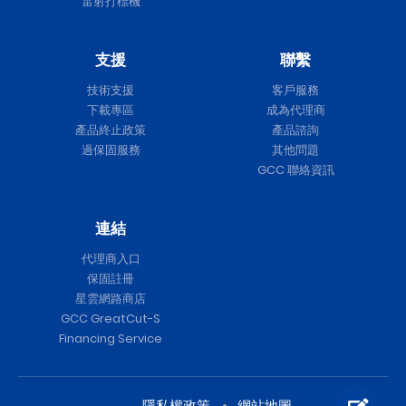
雷射打標機
支援
聯繫
技術支援
客戶服務
下載專區
成為代理商
產品終止政策
產品諮詢
過保固服務
其他問題
GCC 聯絡資訊
連結
代理商入口
保固註冊
星雲網路商店
GCC GreatCut-S
Financing Service
隱私權政策
網站地圖