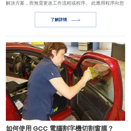
解決方案，而無需更改工作流程或程序。 此應用程序向您
展示了通過 GreatCut 應用輪廓切割功能的步驟。
了解詳情
如何使用 GCC 電腦割字機切割窗膜？