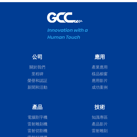
Innovation with a
Human Touch
公司
應用
關於我們
產業應用
里程碑
樣品櫥窗
榮譽和認証
應用影片
新聞和活動
成功案例
產品
技術
電腦割字機
知識專區
雷射雕刻機
產品影片
雷射切割機
雷射雕刻