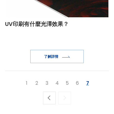
UV印刷有什麼光澤效果？
了解詳情
1
2
3
4
5
6
7