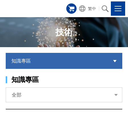
繁中
技術
知識專區
知識專區
全部